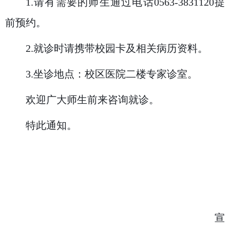
1.
请有需要的师生通过电话
0563-3831120
提
前预约。
2.
就诊时请携带校园卡及相关病历资料。
3.
坐诊地点：校区医院二楼专家诊室。
欢迎广大师生前来咨询就诊。
特此通知。
宣