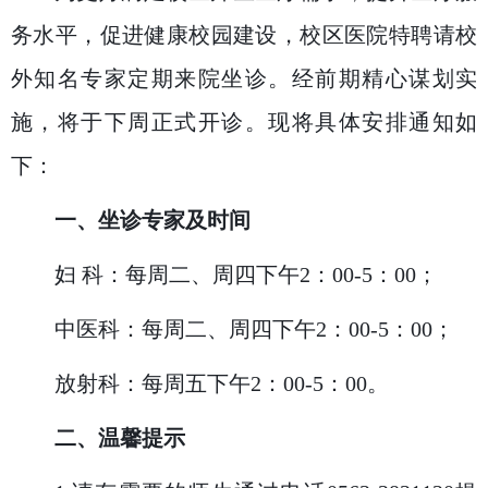
务水平，促进健康校园建设，校区医院特聘请校
外知名专家定期来院坐诊。经前期精心谋划实
施，将于下周正式开诊。现将具体安排通知如
下：
一、坐诊专家及时间
妇
科：每周二、周四下午
2
：
00-5
：
00；
中医科：每周二、周四下午
2
：
00-5
：
00；
放射科：每周五下午
2
：
00-5
：
00。
二、温馨提示