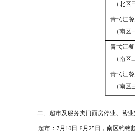
（北区
青弋江餐
（南区
青弋江餐
（南区
青弋江餐
（南区
二、超市及服务类门面
房
停业、营业
超市：
7月10日-8月2
5
日，南区钧铭