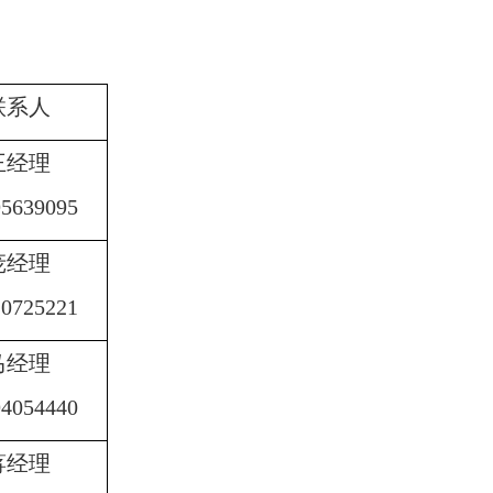
联系人
王经理
95639095
庞经理
10725221
马经理
94054440
蒋经理