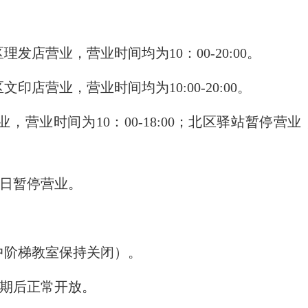
区理发店营业，营业时间均为
10：00-20:00。
区文印店营业，营业时间均为
10:00-20:00。
业，营业时间为
10：00-
18
:00；北区驿站暂停营
日暂停营业。
其中阶梯教室保持关闭）。
假期后正常开放。