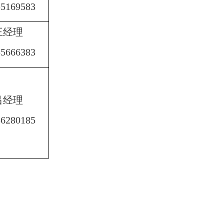
55169583
王经理
55666383
吕经理
56280185