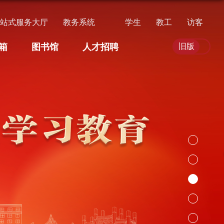
一站式服务大厅
教务系统
学生
教工
访客
箱
图书馆
人才招聘
旧版