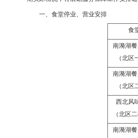
一、食堂停业、营业安排
食
南漪湖餐
（北区
南漪湖餐
（北区
西北风
（北区二
南漪湖餐