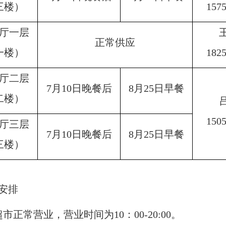
三楼）
157
厅一层
正常供应
一楼）
182
厅二层
7月10日晚餐后
8月25日早餐
二楼）
150
厅三层
7月10日晚餐后
8月25日早餐
三楼）
安排
超市正常营业，营业时间为
10：00-20:00。