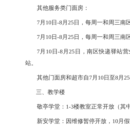
其他服务类门面
房
：
7月10日-8月2
5
日，每周一和周三南
7月10日-8月2
5
日，每周一和周三南
7月10日-8月2
5
日，南区快递驿站营
站。
其他门面房和超市自
7月10日至8月2
5
三、教学楼
敬亭学堂：
1-3楼教室正常开放（
新安学堂：因维修暂停开放，
10月