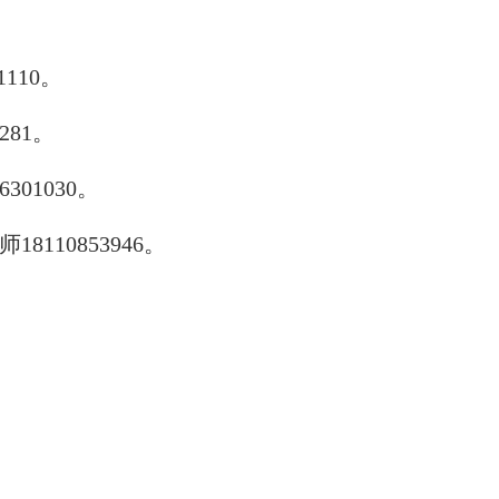
1110。
7281。
56301030。
师
18110853946。