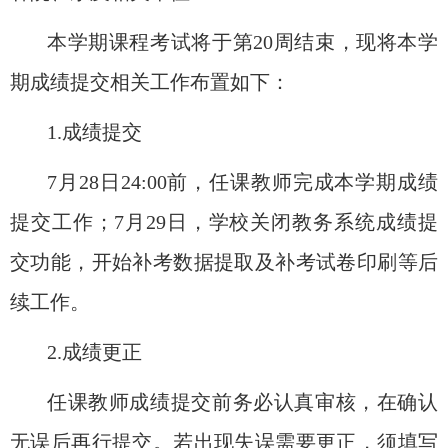
本学期课程考试将于第
20周结束，现将本学
期成绩提交相关工作布置如下：
1.成绩提交
7
月
28
日
24:00前，任课教师完成本学期成绩
提交工作；
7
月
29
日，学校关闭教务系统成绩提
交功能，开始补考数据提取及补考试卷印刷等后
续工作。
2.成绩更正
任课教师成绩提交前务必认真审核，在确认
无误后再行提交
。
若出现失误需要更正，须填写