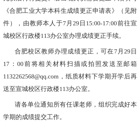
《合肥工业大学本科生成绩更正申请表》（见附
件），由教师本人于
7
月
29
日
15:00-17:00前往宣
城校区行政楼113办公室办理成绩更正手续。
合肥校区教师办理成绩更正，可在
7
月
29
日
17：00前将相关材料扫描或拍照发送至邮箱
1132262568@qq.com，纸质材料下学期开学后再
送至宣城校区行政楼113办公室。
请各单位通知所有任课老师，组织完成好本
学期的成绩提交工作。