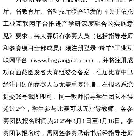
厅、省教育厅、省科技厅联合印发的《关于依托
工业互联网平台推进产学研深度融合的实施意
见》要求，各大赛所有参赛人员（包括指导老师
和参赛项目全部成员）须注册登录“羚羊”工业互
联网平台（
www.lingyangplat.com
），并将注册成
功页面截图发各大赛组委会备案，往届比赛中已
经注册过的参赛人员无需重复注册，在报名系统
提交账号截图即可。同一教师指导学生团队不得
超过
2
个，学生参与比赛可以无指导教师。各参
赛团队报名时间为
2025
年
3
月
1
日至
3
月
16
日。参
赛团队报名时，需网签参赛承诺书后经指导老师