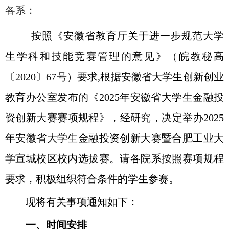
各
系
：
按照《安徽省教育厅关于进一步规范大学
生学科和技能竞赛管理的意见》（皖教秘高
〔
2020
〕
67
号）要求
,
根据安徽省大学生创新创业
教育办公室发布的《
2025
年安徽省大学生金融投
资创新大赛赛项规程》，经研究，决定举办
2025
年安徽省大学生金融投资创新大赛暨合肥工业大
学宣城校区校内选拔赛。请各院系按照赛项规程
要求，积极组织符合条件的学生参赛。
现将有关事项通知如下：
一、时间安排