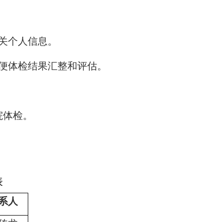
关个人信息。
便体检结果汇整和评估。
院体检。
表
系人