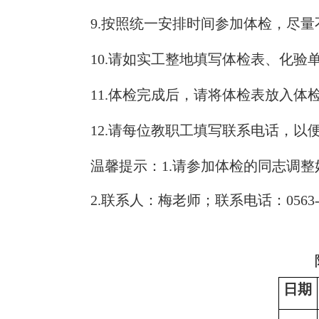
9.
按照统一安排时间参加体检，尽量
10.
请如实工整地填写体检表、化验
11.
体检完成后，请将体检表放入体
12.
请每位教职工填写联系电话，以
温馨提示：
1.
请参加体检的同志调整
2.
联系人：梅老师；联系电话：
0563
日期