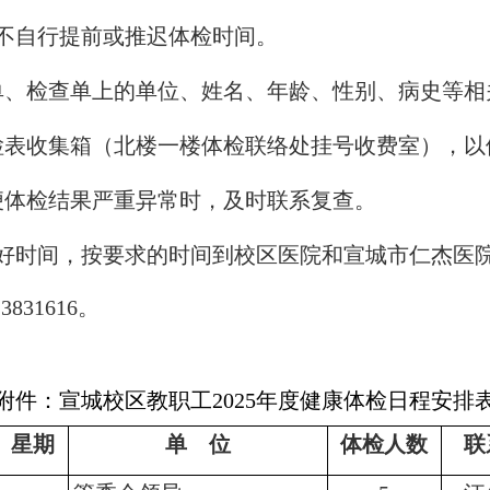
不自行提前或推迟体检时间。
单、检查单上的单位、姓名、年龄、性别、病史等相
检表收集箱（北楼一楼体检联络处挂号收费室），以
便体检结果严重异常时，及时联系复查。
好时间，按要求的时间到校区医院和宣城市仁杰医
-3831616
。
附件：宣城校区教职工
2025
年度健康体检日程安排
星期
单 位
体检人数
联