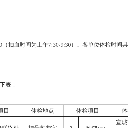
0
（抽血时间为上午
7:30-9:30
）。各单位体检时间
下表：
项目
体检地点
体检项目
体
宣城