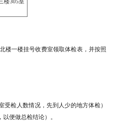
三楼
305室
北楼一楼挂号收费室领取体检表，并按照
室受检人数情况，先到人少的地方体检）
，以便做总检结论）。