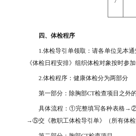
7
四、体检程序
1.
体检导引单领取：请各单位见本通
《体检日程安排》组织体检对象按时参加
2.
体检程序：健康体检分为两部分
第一部分：除胸部
CT
检查项目之外
具体流程：①完整填写各种表格→
→⑤交《教职工体检导引单》（所有体检
第二部分：胸部
CT
检查项目