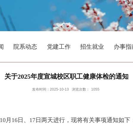
闻
院系动态
党建工作
招生就业
办事指
关于2025年度宣城校区职工健康体检的通知
发布时间：2025-10-13
浏览次数：
1055
10
月
16
日、
17
日两天进行，现将有关事项通知如下