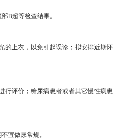
腹部
B
超等检查结果。
光的上衣，以免引起误诊；拟安排近期怀
进行评价；糖尿病患者或者其它慢性病患
期不宜做尿常规。