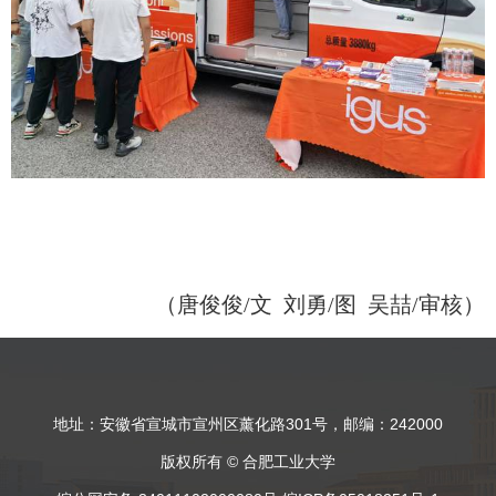
（
唐俊俊
/
文
刘勇
/
图 吴喆
/
审核）
地址：安徽省宣城市宣州区薰化路301号，邮编：242000
版权所有 © 合肥工业大学