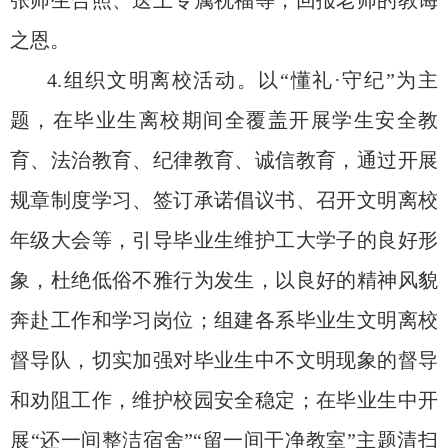
张师生合照、送上专属祝福等，回报老师的教诲
之恩。
4.组织文明离校活动。以“懂礼·守纪”为主
题，在毕业生离校期间全覆盖开展学生安全教
育、法治教育、纪律教育、诚信教育，通过开展
规章制度学习、签订承诺倡议书、召开文明离校
年级大会等，引导毕业生维护工大学子的良好形
象，杜绝低俗不雅行为发生，以良好的精神风貌
奔赴工作和学习岗位；组建各系毕业生文明离校
督导队，切实加强对毕业生中不文明现象的督导
和劝阻工作，维护校园安全稳定；在毕业生中开
展“还一间整洁宿舍”“留一间干净教室”主题清扫